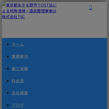
ホーム
業務案内
施工実績
料金表
会社概要
ブログ