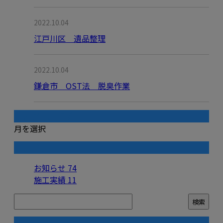
2022.10.04
江戸川区 遺品整理
2022.10.04
鎌倉市 OST法 脱臭作業
月別アーカイブ
月を選択
カテゴリー
お知らせ
74
施工実績
11
コラム