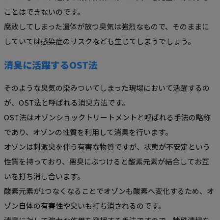
ことはできないのです。
腐敗してしまった遺体が放つ臭気は強烈なもので、そのままに
していては感染症のリスクなども生じてしまうでしょう。
消臭に活躍するOST法
そのような臭気の染みついてしまった現場において活躍するの
が、OST法と呼ばれる消臭方法です。
OST法はオゾンショックトリートメントと呼ばれる手法の略称
であり、オゾンの性質を利用して消臭を行います。
オゾンは刺激臭を伴う有害な物質ですが、状態が不安定という
性質を持っており、悪臭にぶつけると酸素元素が結合してお互
いを打ち消し合います。
酸素元素が1つなくなることでオゾンも酸素へ変化するため、オ
ゾン自体の有害性や臭いも打ち消されるのです。