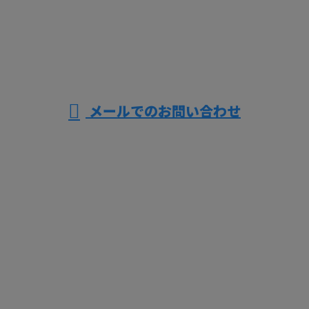
営業時間 ／0：00～24：00
メールでのお問い合わせ
ホーム
業務案内
施工実績